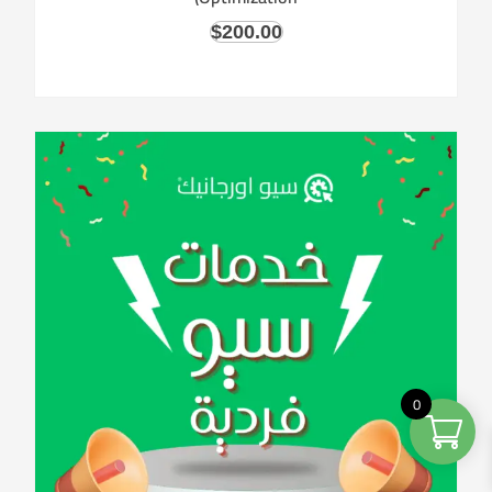
$
200.00
0