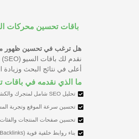
هل ترغب في تحسين ظهور متجر
نق
أعلى في نتائج البحث وزيادة ا
ما الذي نقدمه في باقات ت
تحليل SEO شامل لمتجرك والكشف عن جميع الأخطاء التقنية
تحسين سرعة الموقع وتجربة المس
تحسين صفحات المنتجات والفئات لج
بناء روابط خلفية قوية (Backlinks) لتعزيز قوة موقعك في محركات البحث