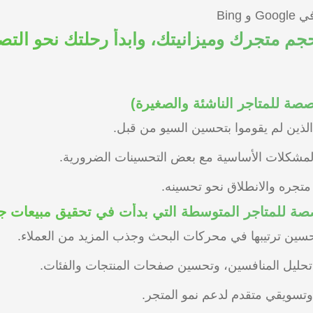
Bing
حجم متجرك وميزانيتك، وابدأ رحلتك نحو التصد
 الذين لم يقوموا بتحسين السيو من قبل.
د المشكلات الأساسية مع بعض التحسينات الضرورية.
تجره والانطلاق نحو تحسينه.
حسين ترتيبها في محركات البحث وجذب المزيد من العملاء.
حليل المنافسين، وتحسين صفحات المنتجات والفئات.
تسويقي متقدم لدعم نمو المتجر.