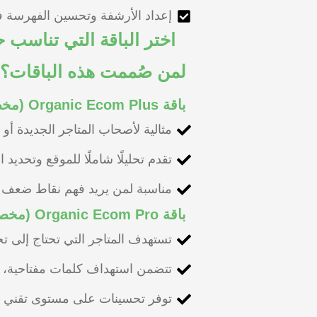
إعداد الأرشفة وتحسين الفهرسة في Google و 
اختر الباقة التي تناسب 
لمن صُممت هذه الباقات؟
باقة Organic Ecom Plus (مخصصة للمتاجر الناشئة والصغيرة)
مثالية لأصحاب المتاجر الجديدة أو
تقدم تحليلًا شاملًا للموقع وتحدي
مناسبة لمن يريد فهم نقاط ضعف م
باقة Organic Ecom Pro (مخصصة للمتاجر المتوسطة التي بدأت في تحقيق مبيعات جيدة)
تستهدف المتاجر التي تحتاج إلى ت
تتضمن استهداف كلمات مفتاحية، ت
توفر تحسينات على مستوى تقني و