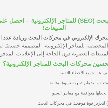
باقات تحسين محركات البحث (SEO) للمتاجر الإلكترون
المبيعات!
ك الإلكتروني في محركات البحث وزيادة عدد الزو
دم لك باقات السيو (SEO) المخصصة للمتاجر الإلكترونية، المصمم
لمبيعات العضوية دون الحاجة إلى الإعلانات المدفو
حسين محركات البحث للمتاجر الإلكترونية؟
تخدم لضمان تجربة تسوق مثالية
علها متوافقة مع معايير السيو