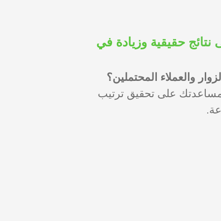
ية – احصل على نتائج حقيقية وزيادة في
ار والعملاء المحتملين؟
ة خصيصًا لمساعدتك على تحقيق ترتيب
عة.