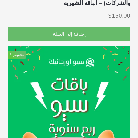
والشركات) – الباقة الشهرية
150.00
$
إضافة إلى السلة
تخفيض!