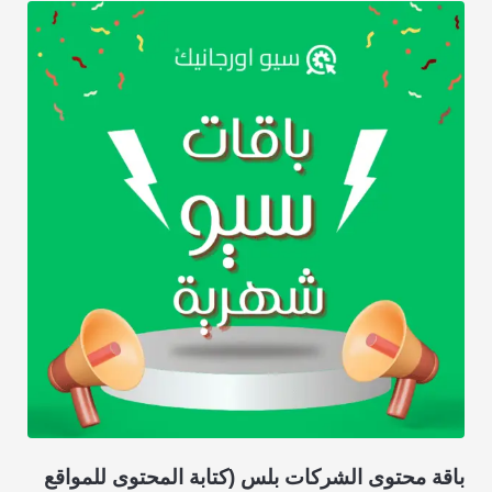
باقة محتوى الشركات بلس (كتابة المحتوى للمواقع